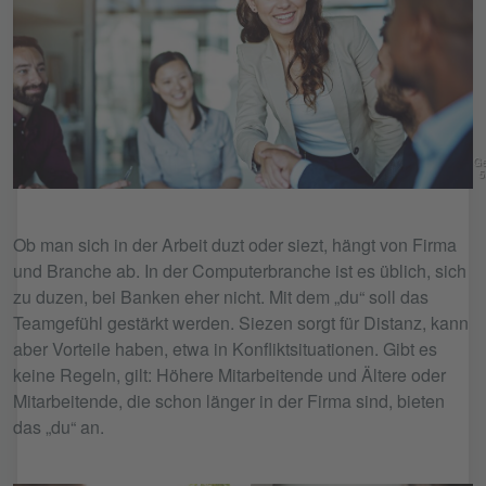
Ge
5
Ob man sich in der Arbeit duzt oder siezt, hängt von Firma
und Branche ab. In der Computerbranche ist es üblich, sich
zu duzen, bei Banken eher nicht. Mit dem „du“ soll das
Teamgefühl gestärkt werden. Siezen sorgt für Distanz, kann
aber Vorteile haben, etwa in Konfliktsituationen. Gibt es
keine Regeln, gilt: Höhere Mitarbeitende und Ältere oder
Mitarbeitende, die schon länger in der Firma sind, bieten
das „du“ an.