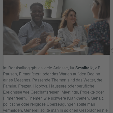
Co
40
Im Berufsalltag gibt es viele Anlässe, für
Smalltalk
, z.B.
Pausen, Firmenfeiern oder das Warten auf den Beginn
eines Meetings. Passende Themen sind das Wetter, die
Familie, Freizeit, Hobbys, Haustiere oder berufliche
Ereignisse wie Geschäftsreisen, Meetings, Projekte oder
Firmenfeiern. Themen wie schwere Krankheiten, Gehalt,
politische oder religiöse Überzeugungen sollte man
vermeiden. Generell sollte man in solchen Gesprächen nie