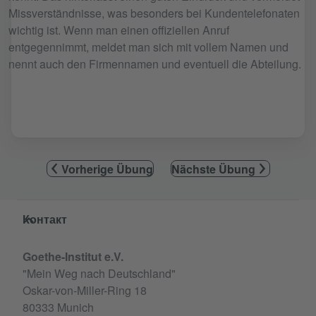
Missverständnisse, was besonders bei Kundentelefonaten
wichtig ist. Wenn man einen offiziellen Anruf
entgegennimmt, meldet man sich mit vollem Namen und
nennt auch den Firmennamen und eventuell die Abteilung.
Vorherige Übung
Nächste Übung
Service- und Informationsbereich
Контакт
Goethe-Institut e.V.
"Mein Weg nach Deutschland"
Oskar-von-Miller-Ring 18
80333 Munich