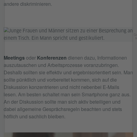
andere diskriminieren.
Ge
6
Meetings
oder
Konferenzen
dienen dazu, Informationen
auszutauschen und Arbeitsprozesse voranzubringen.
Deshalb sollten sie effektiv und ergebnisorientiert sein. Man
sollte pünktlich und vorbereitet kommen, sich auf die
Diskussion konzentrieren und nicht nebenbei E-Mails
lesen. Am besten schaltet man sein Smartphone ganz aus.
An der Diskussion sollte man sich aktiv beteiligen und
dabei allgemeine Gesprächsregeln beachten und stets
höflich und sachlich bleiben.