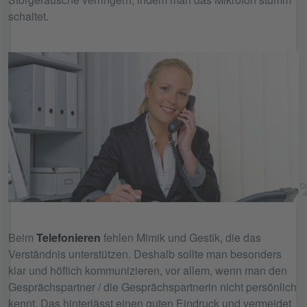
schaltet.
Co
4
Beim
Telefonieren
fehlen Mimik und Gestik, die das
Verständnis unterstützen. Deshalb sollte man besonders
klar und höflich kommunizieren, vor allem, wenn man den
Gesprächspartner / die Gesprächspartnerin nicht persönlich
kennt. Das hinterlässt einen guten Eindruck und vermeidet