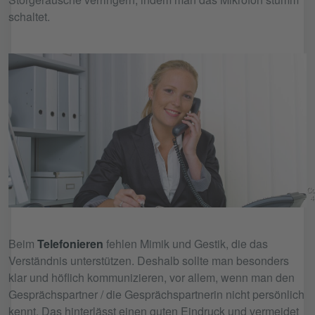
schaltet.
Co
4
Beim
Telefonieren
fehlen Mimik und Gestik, die das
Verständnis unterstützen. Deshalb sollte man besonders
klar und höflich kommunizieren, vor allem, wenn man den
Gesprächspartner / die Gesprächspartnerin nicht persönlich
kennt. Das hinterlässt einen guten Eindruck und vermeidet