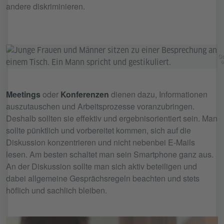
andere diskriminieren.
Ge
6
Meetings
oder
Konferenzen
dienen dazu, Informationen
auszutauschen und Arbeitsprozesse voranzubringen.
Deshalb sollten sie effektiv und ergebnisorientiert sein. Man
sollte pünktlich und vorbereitet kommen, sich auf die
Diskussion konzentrieren und nicht nebenbei E-Mails
lesen. Am besten schaltet man sein Smartphone ganz aus.
An der Diskussion sollte man sich aktiv beteiligen und
dabei allgemeine Gesprächsregeln beachten und stets
höflich und sachlich bleiben.