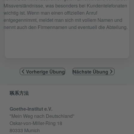
Missverständnisse, was besonders bei Kundentelefonaten
wichtig ist. Wenn man einen offiziellen Anruf
entgegennimmt, meldet man sich mit vollem Namen und
nennt auch den Firmennamen und eventuell die Abteilung.
Vorherige Übung
Nächste Übung
Service- und Informationsbereich
联系方法
Goethe-Institut e.V.
"Mein Weg nach Deutschland"
Oskar-von-Miller-Ring 18
80333 Munich