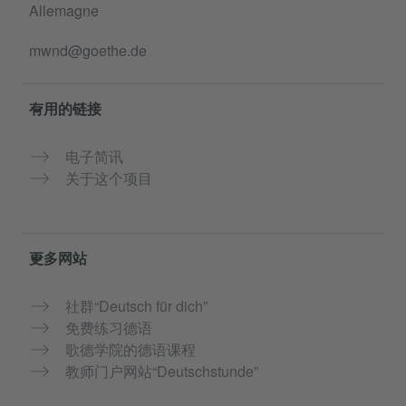
Allemagne
mwnd@goethe.de
有用的链接
电子简讯
关于这个项目
更多网站
社群“Deutsch für dich”
免费练习德语
歌德学院的德语课程
教师门户网站“Deutschstunde”