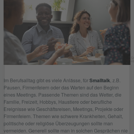
Co
40
Im Berufsalltag gibt es viele Anlässe, für
Smalltalk
, z.B.
Pausen, Firmenfeiern oder das Warten auf den Beginn
eines Meetings. Passende Themen sind das Wetter, die
Familie, Freizeit, Hobbys, Haustiere oder berufliche
Ereignisse wie Geschäftsreisen, Meetings, Projekte oder
Firmenfeiern. Themen wie schwere Krankheiten, Gehalt,
politische oder religiöse Überzeugungen sollte man
vermeiden. Generell sollte man in solchen Gesprächen nie