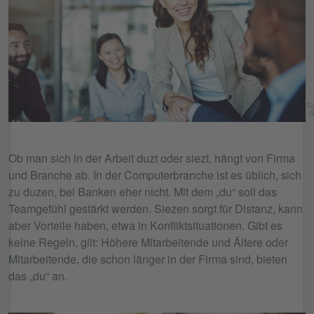
Ge
5
Ob man sich in der Arbeit duzt oder siezt, hängt von Firma
und Branche ab. In der Computerbranche ist es üblich, sich
zu duzen, bei Banken eher nicht. Mit dem „du“ soll das
Teamgefühl gestärkt werden. Siezen sorgt für Distanz, kann
aber Vorteile haben, etwa in Konfliktsituationen. Gibt es
keine Regeln, gilt: Höhere Mitarbeitende und Ältere oder
Mitarbeitende, die schon länger in der Firma sind, bieten
das „du“ an.