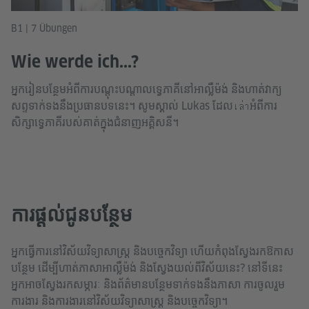
B1 | 7 Übungen
Wie werde ich...?
អ្នករៀនបន្ថែមអំពីការបណ្តុះបណ្តាលទ្វេភាគីនៅអាល្លឺម៉ង់ និងហាត់វាក្យ
សព្ទទាក់ទងនឹងប្រធានបទនេះ។ សូមស្គាល់ Lukas ដែលเล่าអំពីការ
សិក្សាទ្វេភាគីរបស់គាត់ក្នុងជំនាញអគ្គិសនី។
ការផ្តល់ជូនបន្ថែម
អ្នកធ្វើការ​នៅវិស័យវិទ្យាសាស្ត្រ និងបច្ចេកវិទ្យា ហើយកំពុងស្វែងរកឱកាស
បន្ថែម ដើម្បីហាត់ភាសាអាល្លឺម៉ង់ និងស្វែងយល់ពីវិស័យនេះ? នៅទីនេះ
អ្នកអាចស្វែងរកសម្ភារៈ និងព័ត៌មានបន្ថែមទាក់ទងនឹងភាសា ការចូលរួម
ការងារ និងការងារនៅវិស័យវិទ្យាសាស្ត្រ និងបច្ចេកវិទ្យា។