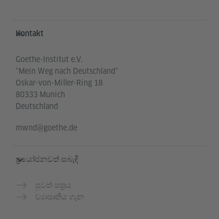
Service- und Informationsbereich
Kontakt
Goethe-Institut e.V.
"Mein Weg nach Deutschland"
Oskar-von-Miller-Ring 18
80333 Munich
Deutschland
mwnd@goethe.de
ප්‍රයෝජනවත් සබැඳි
පුවත් පත්‍රය
ව්‍යාපෘතිය ගැන