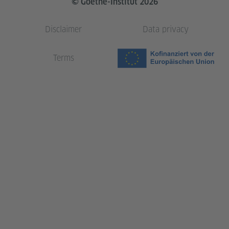
© Goethe-Institut 2026
Disclaimer
Data privacy
Terms