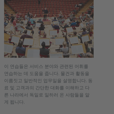
Goethe-Institut/Bernhard Ludewig
이 연습들은 서비스 분야와 관련된 어휘를
연습하는 데 도움을 줍니다. 물건과 활동을
이름짓고 일반적인 업무일을 설명합니다. 동
료 및 고객과의 간단한 대화를 이해하고 다
른 나라에서 독일로 일하러 온 사람들을 알
게 됩니다.