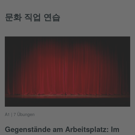
문화 직업 연습
A1 | 7 Übungen
Gegenstände am Arbeitsplatz: Im