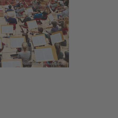
Goethe-Institut/Bernhard Ludewig