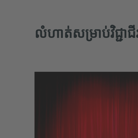
លំហាត់សម្រាប់វិជ្ជាជី