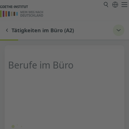
Tätigkeiten im Büro (A2)
Berufe im Büro