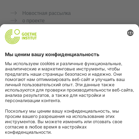
Новостная рассылка
о проекте
Дополнительные сайты
Сообщество «Немецкий язык для тебя»
Практикуйте немецкий бесплатно
Курсы немецкого языка от Goethe-Institut
Портал для преподавателей «Deutschstunde»
Конфиденциальность и доступность
Настройки конфиденциальности
Доступность