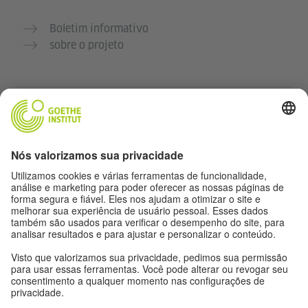
Boletim informativo
sobre o projeto
Outros sites
Comunidade Deutsch für dich
Pratique alemão gratuitamente
Cursos de alemão do Goethe-Institut
Portal para professores “Deutschstunde”
Privacidade e acessibilidade
Configurações de privacidade
Acessibilidade