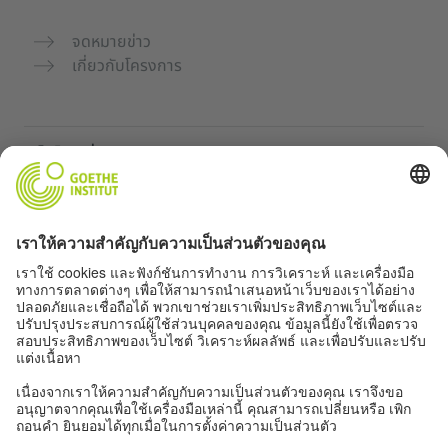
จดหมายข่าว
เกี่ยวกับโครงการ
เว็บไซต์เพิ่มเติม
คอมมูนิตี้ „Deutsch für dich“
ฝึกภาษาเยอรมันฟรี
หลักสูตรภาษาเยอรมันของ Goethe-Institut
พอร์ทัลสำหรับครู “Deutschstunde”
ความเป็นส่วนตัวและการเข้าถึง
การตั้งค่าความเป็นส่วนตัว
การเข้าถึง