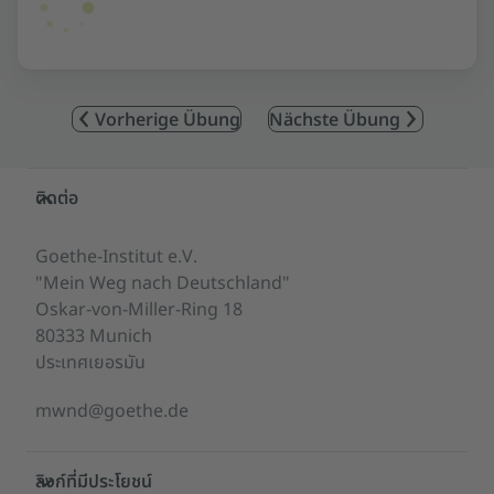
Vorherige Übung
Nächste Übung
Service- und Informationsbereich
ติดต่อ
Goethe-Institut e.V.
"Mein Weg nach Deutschland"
Oskar-von-Miller-Ring 18
80333 Munich
ประเทศเยอรมัน
mwnd@goethe.de
ลิงก์ที่มีประโยชน์