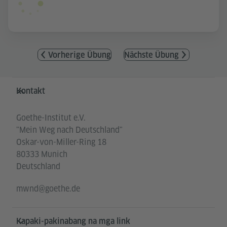
Vorherige Übung
Nächste Übung
Service- und Informationsbereich
Kontakt
Goethe-Institut e.V.
"Mein Weg nach Deutschland"
Oskar-von-Miller-Ring 18
80333 Munich
Deutschland
mwnd@goethe.de
Kapaki-pakinabang na mga link