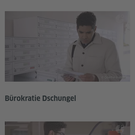
© Goethe-Institut
Bürokratie Dschungel