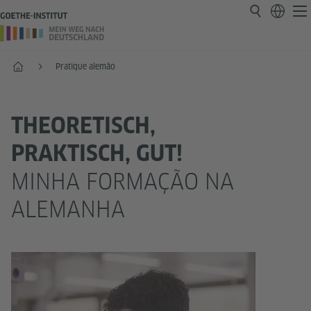
Página inicial
Pratique alemão
THEORETISCH,
PRAKTISCH, GUT!
MINHA FORMAÇÃO NA
ALEMANHA