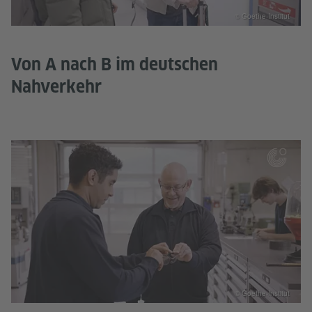
© Goethe-Institut
Von A nach B im deutschen
Nahverkehr
© Goethe-Institut