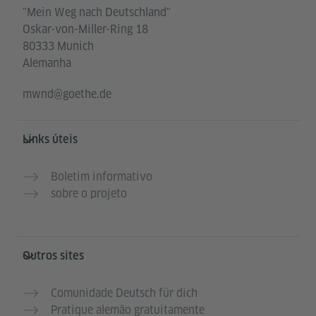
"Mein Weg nach Deutschland"
Oskar-von-Miller-Ring 18
80333 Munich
Alemanha
mwnd@goethe.de
Links úteis
Boletim informativo
sobre o projeto
Outros sites
Comunidade Deutsch für dich
Pratique alemão gratuitamente