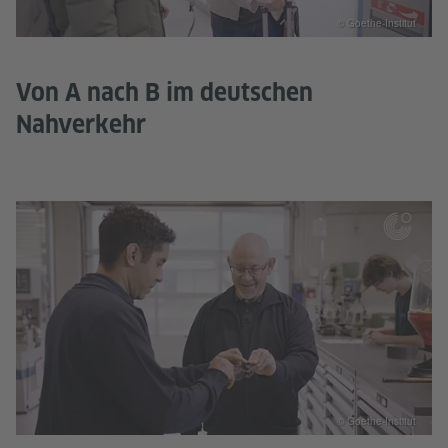
© Goethe-Institut
Von A nach B im deutschen
Nahverkehr
© Goethe-Institut