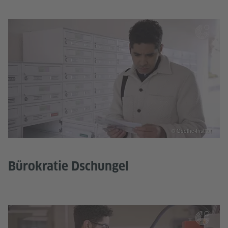
© Goethe-Institut
Bürokratie Dschungel