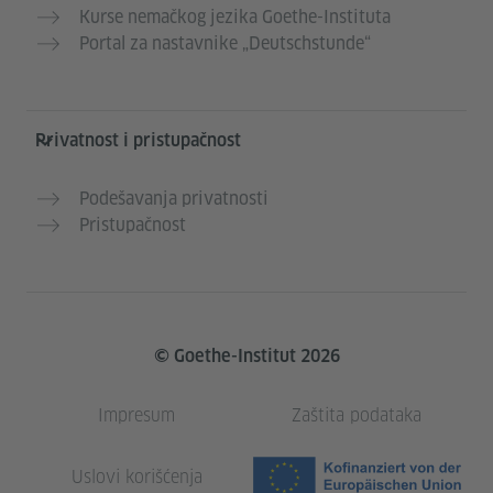
Kurse nemačkog jezika Goethe-Instituta
Portal za nastavnike „Deutschstunde“
Privatnost i pristupačnost
Podešavanja privatnosti
Pristupačnost
© Goethe-Institut 2026
Impresum
Zaštita podataka
Uslovi korišćenja