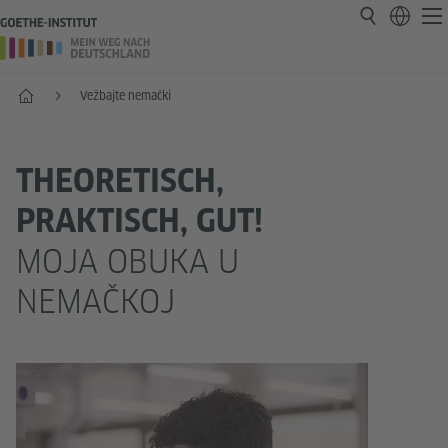
Početak
Vežbajte nemački
THEORETISCH,
PRAKTISCH, GUT!
MOJA OBUKA U
NEMAČKOJ