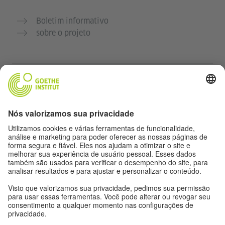
Boletim informativo
sobre o projeto
Outros sites
Comunidade Deutsch für dich
Pratique alemão gratuitamente
Cursos de alemão do Goethe-Institut
Portal para professores “Deutschstunde”
Privacidade e acessibilidade
Configurações de privacidade
Acessibilidade