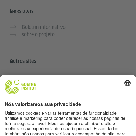
Links úteis
Boletim informativo
sobre o projeto
Outros sites
Comunidade Deutsch für dich
Pratique alemão gratuitamente
Cursos de alemão do Goethe-Institut
Portal para professores “Deutschstunde”
Privacidade e acessibilidade