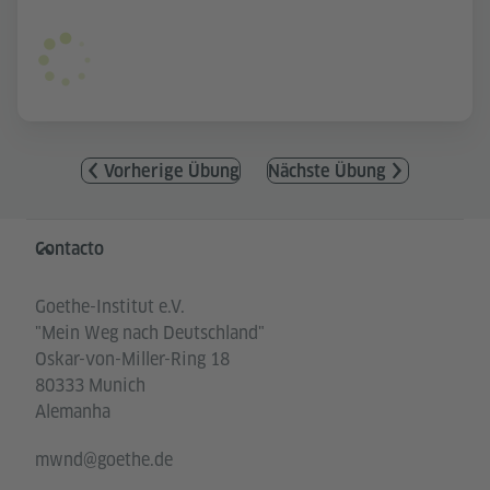
Vorherige Übung
Nächste Übung
Service- und Informationsbereich
Contacto
Goethe-Institut e.V.
"Mein Weg nach Deutschland"
Oskar-von-Miller-Ring 18
80333 Munich
Alemanha
mwnd@goethe.de