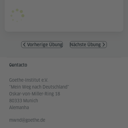
Vorherige Übung
Nächste Übung
Service- und Informationsbereich
Contacto
Goethe-Institut e.V.
"Mein Weg nach Deutschland"
Oskar-von-Miller-Ring 18
80333 Munich
Alemanha
mwnd@goethe.de