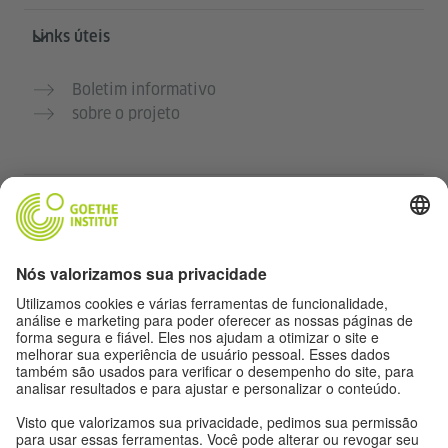
Links úteis
Boletim informativo
sobre o projeto
Outros sites
Comunidade Deutsch für dich
Pratique alemão gratuitamente
Cursos de alemão do Goethe-Institut
Portal para professores “Deutschstunde”
Privacidade e acessibilidade