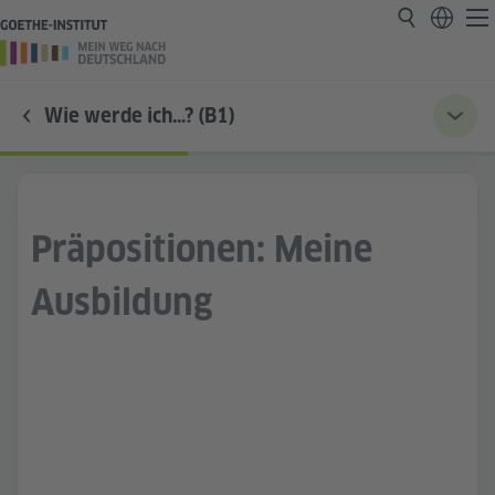
Wie werde ich…? (B1)
Präpositionen: Meine
Ausbildung