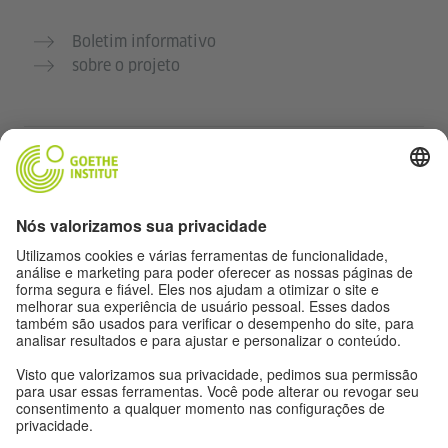
Boletim informativo
sobre o projeto
Outros sites
Comunidade Deutsch für dich
Pratique alemão gratuitamente
Cursos de alemão do Goethe-Institut
Portal para professores “Deutschstunde”
Privacidade e acessibilidade
Configurações de privacidade
Acessibilidade