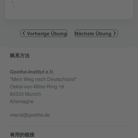
Vorherige Übung
Nächste Übung
Service- und Informationsbereich
联系方法
Goethe-Institut e.V.
"Mein Weg nach Deutschland"
Oskar-von-Miller-Ring 18
80333 Munich
Allemagne
mwnd@goethe.de
有用的链接