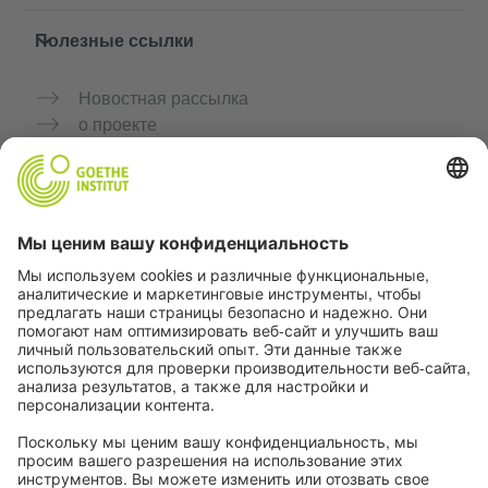
Полезные ссылки
Новостная рассылка
о проекте
Дополнительные сайты
Сообщество «Немецкий язык для тебя»
Практикуйте немецкий бесплатно
Курсы немецкого языка от Goethe-Institut
Портал для преподавателей «Deutschstunde»
Конфиденциальность и доступность