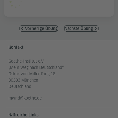
Vorherige Übung
Nächste Übung
Service- und Informationsbereich
Kontakt
Goethe-Institut e.V.
„Mein Weg nach Deutschland“
Oskar-von-Miller-Ring 18
80333 München
Deutschland
mwnd@goethe.de
Hilfreiche Links