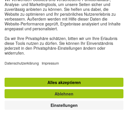
Datenschutz und Barrierefreiheit
Diese Website soll für möglichst viele Menschen
zugänglich und nützlich sein. Personenbezogene
Daten verwenden wir gemäß unserer
Datenschutzrichtlinie.
Privatsphäre-Einstellungen
Barrierefreiheit
© Goethe-Institut 2026
Impressum
Datenschutzerklärung
Nutzungsbedingungen