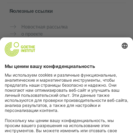
Полезные ссылки
Новостная рассылка
о проекте
Дополнительные сайты
Сообщество «Немецкий язык для тебя»
Практикуйте немецкий бесплатно
Курсы немецкого языка от Goethe-Institut
Портал для преподавателей «Deutschstunde»
Конфиденциальность и доступность