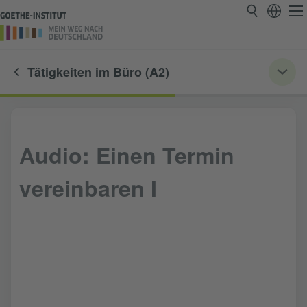
Tätigkeiten im Büro (A2)
Audio: Einen Termin
vereinbaren I