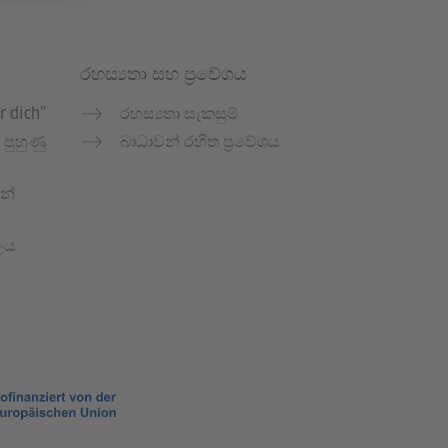
රහස්‍යතා සහ ප්‍රවේශය
r dich”
රහස්‍යතා සැකසුම්
පුහුණු
බාධාවන් රහිත ප්‍රවේශය
න්
ලය