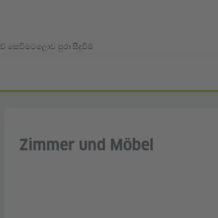
ව් සෙවීමට
ලොව පුරා සිදුවීම්
Zimmer und Möbel