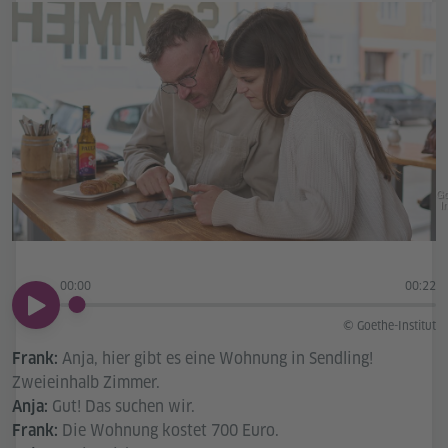
Go
In
00:00
00:22
00:00
© Goethe-Institut
Anja, hier gibt es eine Wohnung in Sendling!
Frank:
Zweieinhalb Zimmer.
Gut! Das suchen wir.
Anja:
Die Wohnung kostet 700 Euro.
Frank: