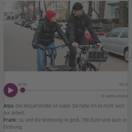
Go
In
00:00
00:23
00:00
© Goethe-Institut
Die Mozartstraße ist super. Da habe ich es nicht weit
Anja:
zur Arbeit.
Ja, und die Wohnung ist groß. 700 Euro sind auch in
Frank:
Ordnung.