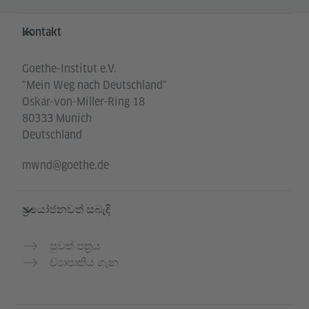
Service- und Informationsbereich
Kontakt
Goethe-Institut e.V.
"Mein Weg nach Deutschland"
Oskar-von-Miller-Ring 18
80333 Munich
Deutschland
mwnd@goethe.de
ප්‍රයෝජනවත් සබැඳි
පුවත් පත්‍රය
ව්‍යාපෘතිය ගැන