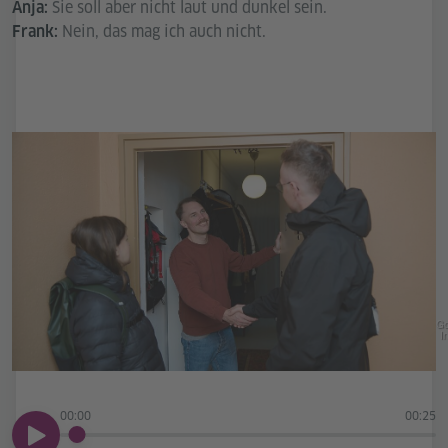
Sie soll aber nicht laut und dunkel sein.
Anja:
Nein, das mag ich auch nicht.
Frank:
Go
In
00:00
00:25
00:00