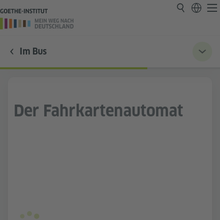
Im Bus
Der Fahrkartenautomat