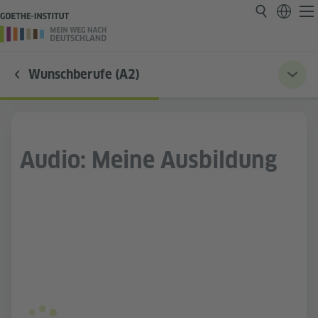
Wunschberufe (A2)
Audio: Meine Ausbildung