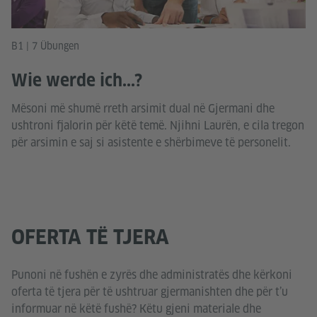
B1 | 7 Übungen
Wie werde ich...?
Mësoni më shumë rreth arsimit dual në Gjermani dhe
ushtroni fjalorin për këtë temë. Njihni Laurën, e cila tregon
për arsimin e saj si asistente e shërbimeve të personelit.
OFERTA TË TJERA
Punoni në fushën e zyrës dhe administratës dhe kërkoni
oferta të tjera për të ushtruar gjermanishten dhe për t’u
informuar në këtë fushë? Këtu gjeni materiale dhe