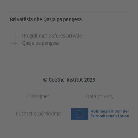
Privatësia dhe Qasja pa pengesa
Rregullimet e sferës private
Qasja pa pengesa
© Goethe-Institut 2026
Disclaimer
Data privacy
Kushtet e përdorimit