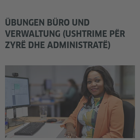
ÜBUNGEN BÜRO UND
VERWALTUNG (USHTRIME PËR
ZYRË DHE ADMINISTRATË)