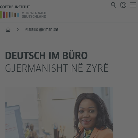
Faqja e parë
Praktiko gjermanisht
DEUTSCH IM BÜRO
GJERMANISHT NË ZYRË