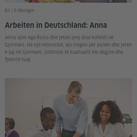
B1 | 5 Übungen
Arbeiten in Deutschland: Anna
Anna vjen nga Rusia dhe jeton prej disa kohësh në
Gjermani. Në një intervistë, ajo tregon për punën dhe jetën
e saj në Gjermani. Ushtroni të kuptuarit me dëgjim dhe
fjalorin tuaj.