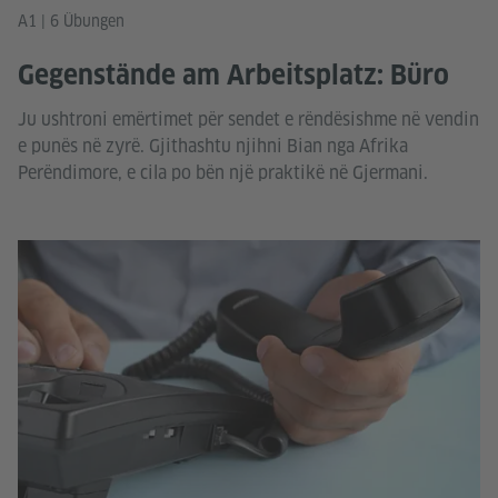
A1 | 6 Übungen
Gegenstände am Arbeitsplatz: Büro
Ju ushtroni emërtimet për sendet e rëndësishme në vendin
e punës në zyrë. Gjithashtu njihni Bian nga Afrika
Perëndimore, e cila po bën një praktikë në Gjermani.