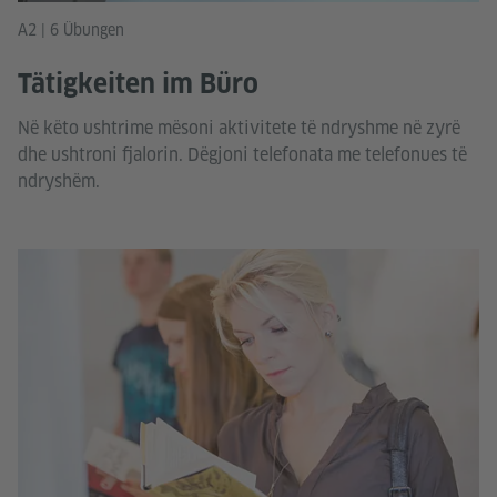
A2 | 6 Übungen
Tätigkeiten im Büro
Në këto ushtrime mësoni aktivitete të ndryshme në zyrë
dhe ushtroni fjalorin. Dëgjoni telefonata me telefonues të
ndryshëm.