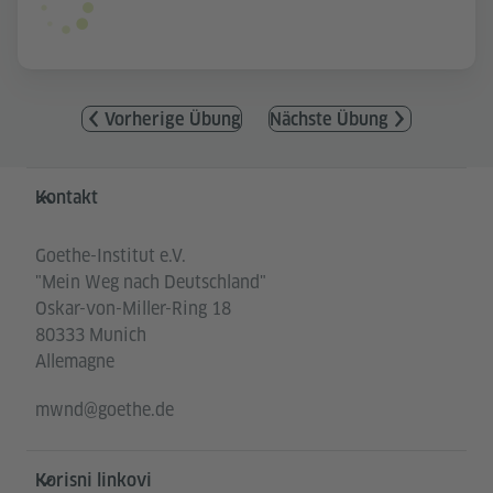
Vorherige Übung
Nächste Übung
Service- und Informationsbereich
Kontakt
Goethe-Institut e.V.
"Mein Weg nach Deutschland"
Oskar-von-Miller-Ring 18
80333 Munich
Allemagne
mwnd@goethe.de
Korisni linkovi