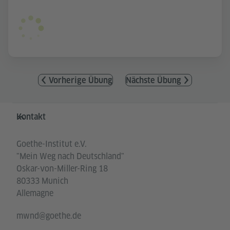
Vorherige Übung
Nächste Übung
Service- und Informationsbereich
Kontakt
Goethe-Institut e.V.
"Mein Weg nach Deutschland"
Oskar-von-Miller-Ring 18
80333 Munich
Allemagne
mwnd@goethe.de