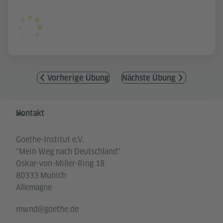
Vorherige Übung
Nächste Übung
Service- und Informationsbereich
Kontakt
Goethe-Institut e.V.
"Mein Weg nach Deutschland"
Oskar-von-Miller-Ring 18
80333 Munich
Allemagne
mwnd@goethe.de