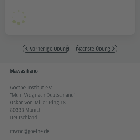
Vorherige Übung
Nächste Übung
Service- und Informationsbereich
Mawasiliano
Goethe-Institut e.V.
"Mein Weg nach Deutschland"
Oskar-von-Miller-Ring 18
80333 Munich
Deutschland
mwnd@goethe.de