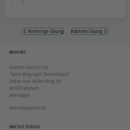
Vorherige Übung
Nächste Übung
Service- und Informationsbereich
Kontakt
Goethe-Institut e.V.
"Mein Weg nach Deutschland"
Oskar-von-Miller-Ring 18
80333 Munich
Allemagne
mwnd@goethe.de
Korisni linkovi