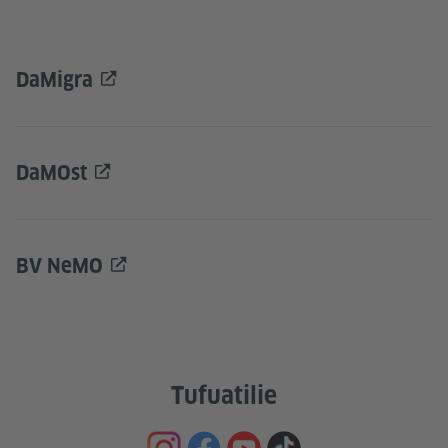
DaMigra
DaMOst
BV NeMO
Tufuatilie