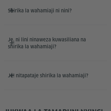
Shirika la wahamiaji ni nini?
Je, ni lini ninaweza kuwasiliana na
shirika la wahamiaji?
Je! nitapataje shirika la wahamiaji?