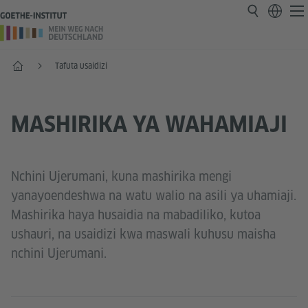
Nyumbani
Tafuta usaidizi
MASHIRIKA YA WAHAMIAJI
Nchini Ujerumani, kuna mashirika mengi
yanayoendeshwa na watu walio na asili ya uhamiaji.
Mashirika haya husaidia na mabadiliko, kutoa
ushauri, na usaidizi kwa maswali kuhusu maisha
nchini Ujerumani.