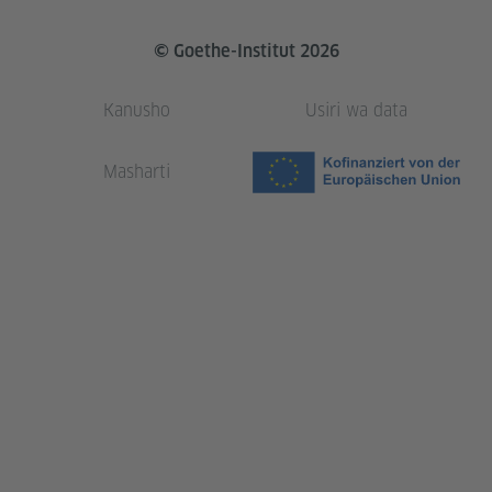
© Goethe-Institut 2026
Kanusho
Usiri wa data
Masharti