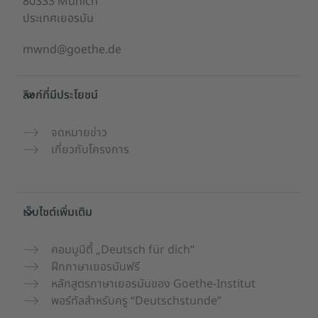
80333 Munich
ประเทศเยอรมัน
mwnd@goethe.de
ลิงก์ที่มีประโยชน์
จดหมายข่าว
เกี่ยวกับโครงการ
เว็บไซต์เพิ่มเติม
คอมมูนิตี้ „Deutsch für dich“
ฝึกภาษาเยอรมันฟรี
หลักสูตรภาษาเยอรมันของ Goethe-Institut
พอร์ทัลสำหรับครู “Deutschstunde”