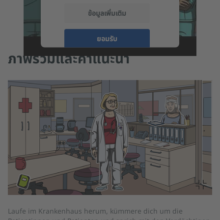
ข้อมูลเพิ่มเติม
ยอมรับ
ภาพรวมและคำแนะนำ
Du
Laufe im Krankenhaus herum, kümmere dich um die
si