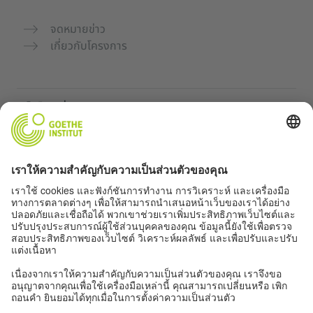
จดหมายข่าว
เกี่ยวกับโครงการ
เว็บไซต์เพิ่มเติม
คอมมูนิตี้ „Deutsch für dich“
ฝึกภาษาเยอรมันฟรี
หลักสูตรภาษาเยอรมันของ Goethe-Institut
พอร์ทัลสำหรับครู “Deutschstunde”
ความเป็นส่วนตัวและการเข้าถึง
การตั้งค่าความเป็นส่วนตัว
การเข้าถึง