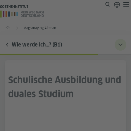
Home
Magsanay ng Aleman
Wie werde ich…? (B1)
Schulische Ausbildung und
duales Studium