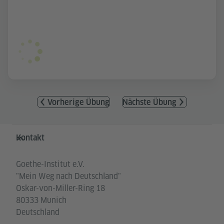
Vorherige Übung
Nächste Übung
Service- und Informationsbereich
Kontakt
Goethe-Institut e.V.
"Mein Weg nach Deutschland"
Oskar-von-Miller-Ring 18
80333 Munich
Deutschland