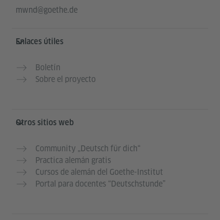
mwnd@goethe.de
Enlaces útiles
Boletín
Sobre el proyecto
Otros sitios web
Community „Deutsch für dich“
Practica alemán gratis
Cursos de alemán del Goethe-Institut
Portal para docentes “Deutschstunde”