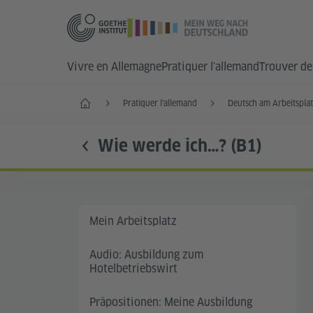
Vivre en Allemagne
Pratiquer l'allemand
Trouver de 
Accueil
Pratiquer l'allemand
Deutsch am Arbeitspla
Wie werde ich…? (B1)
Mein Arbeitsplatz
Audio: Ausbildung zum
Hotelbetriebswirt
Präpositionen: Meine Ausbildung