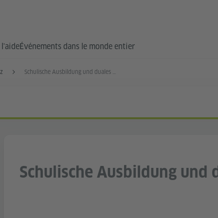
l'aide
Événements dans le monde entier
tz
Schulische Ausbildung und duales Studium
Schulische Ausbildung und 