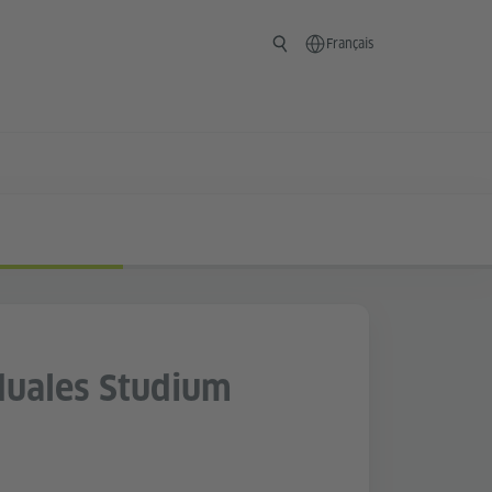
Français
duales Studium