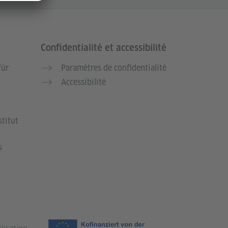
Confidentialité et accessibilité
für
Paramètres de confidentialité
Accessibilité
stitut
s