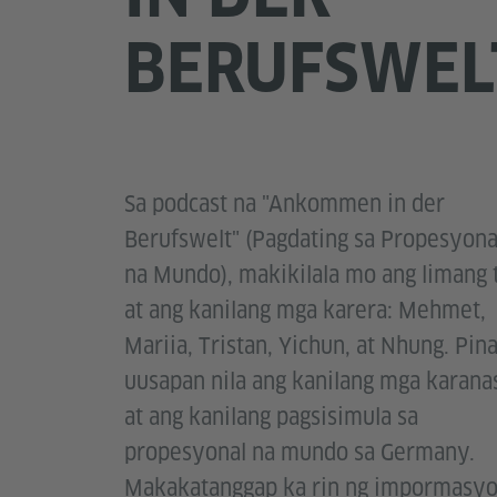
BERUFSWEL
Sa podcast na "Ankommen in der
Berufswelt" (Pagdating sa Propesyona
na Mundo), makikilala mo ang limang 
at ang kanilang mga karera: Mehmet,
Mariia, Tristan, Yichun, at Nhung. Pin
uusapan nila ang kanilang mga karana
at ang kanilang pagsisimula sa
propesyonal na mundo sa Germany.
Makakatanggap ka rin ng impormasy