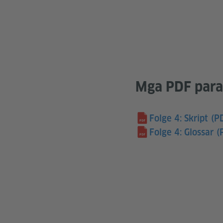
Mga PDF para
Folge 4: Skript
(P
Folge 4: Glossar
(