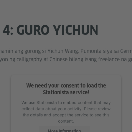
 4: GURO YICHUN
a namin ang gurong si Yichun Wang. Pumunta siya sa Ger
on ng calligraphy at Chinese bilang isang freelance na g
We need your consent to load the
Stationista service!
We use Stationista to embed content that may
collect data about your activity. Please review
the details and accept the service to see this
content.
More Information