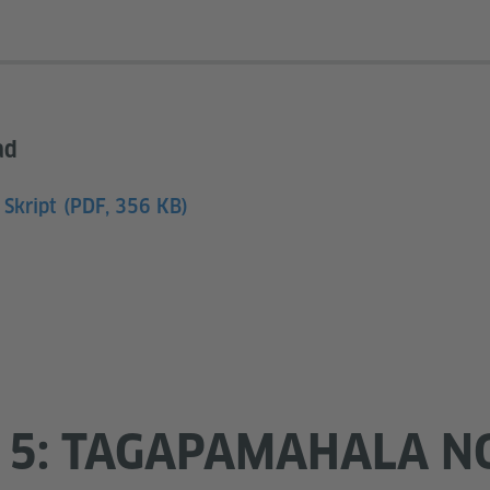
ad
 Skript
(PDF, 356 KB)
 5: TAGAPAMAHALA N