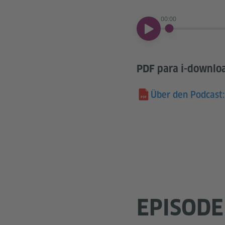
00:00
00:00
PDF para i-downlo
Über den Podcast:
EPISODE