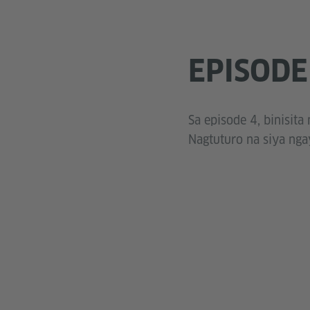
EPISODE
Sa episode 4, binisit
Nagtuturo na siya ngay