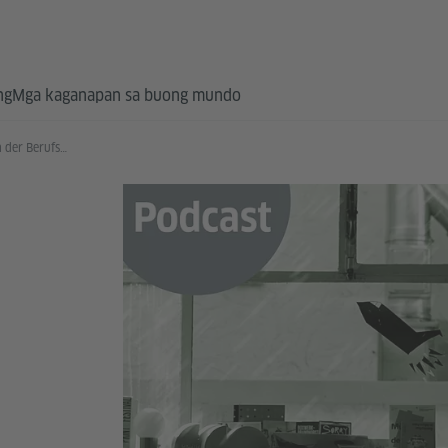
ng
Mga kaganapan sa buong mundo
Podcast: Ankommen in der Berufswelt