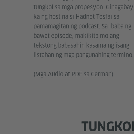
tungkol sa mga propesyon. Ginagabay
ka ng host na si Hadnet Tesfai sa
pamamagitan ng podcast. Sa ibaba ng
bawat episode, makikita mo ang
tekstong babasahin kasama ng isang
listahan ng mga pangunahing termino.
(Mga Audio at PDF sa German)
TUNGKOL