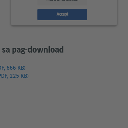
Accept
 sa pag-download
DF, 666 KB)
PDF, 225 KB)