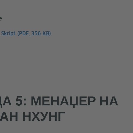
е
 Skript
(PDF, 356 KB)
А 5: МЕНАЏЕР НА
АН НХУНГ