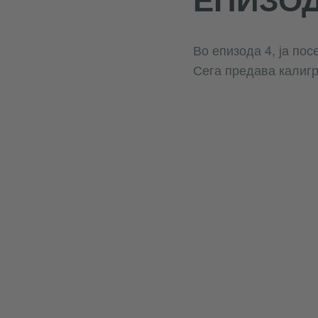
Во епизода 4, ја пос
Сега предава калигр