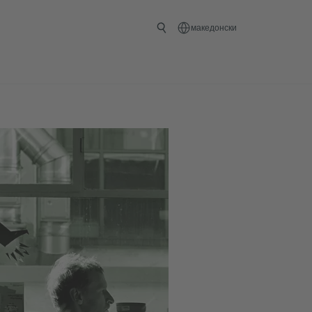
македонски