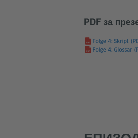
PDF за пре
Folge 4: Skript
(P
Folge 4: Glossar
(
ЕПИЗОД