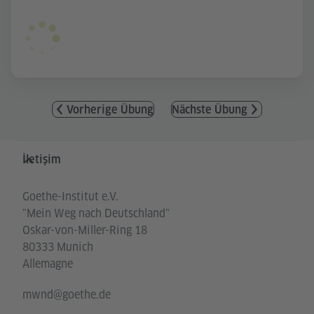
Vorherige Übung
Nächste Übung
Service- und Informationsbereich
İletişim
Goethe-Institut e.V.
"Mein Weg nach Deutschland"
Oskar-von-Miller-Ring 18
80333 Munich
Allemagne
mwnd@goethe.de