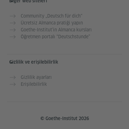
Diğer web siteleri
Community „Deutsch für dich“
Ücretsiz Almanca pratiği yapın
Goethe-Institut’in Almanca kursları
Öğretmen portalı “Deutschstunde”
Gizlilik ve erişilebilirlik
Gizlilik ayarları
Erişilebilirlik
© Goethe-Institut 2026