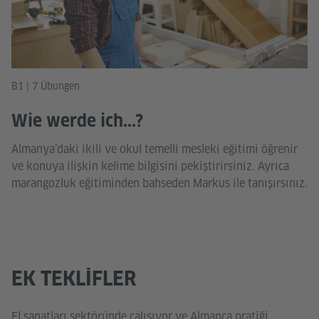
B1 | 7 Übungen
Wie werde ich...?
Almanya’daki ikili ve okul temelli mesleki eğitimi öğrenir
ve konuya ilişkin kelime bilgisini pekiştirirsiniz. Ayrıca
marangozluk eğitiminden bahseden Markus ile tanışırsınız.
EK TEKLIFLER
El sanatları sektöründe çalışıyor ve Almanca pratiği