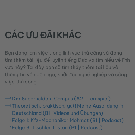
CÁC ƯU ĐÃI KHÁC
Bạn đang làm việc trong lĩnh vực thủ công và đang
tìm thêm tài liệu để luyện tiếng Đức và tìm hiểu về lĩnh
vực này? Tại đây bạn sẽ tìm thấy thêm tài liệu và
thông tin về ngôn ngữ, khởi đầu nghề nghiệp và công
việc thủ công.
Der Superhelden-Campus (A2 | Lernspiel)
Theoretisch, praktisch, gut! Meine Ausbildung in
Deutschland (B1| Videos und Übungen)
Folge 1: Kfz-Mechaniker Mehmet (B1 | Podcast)
Folge 3: Tischler Tristan (B1 | Podcast)