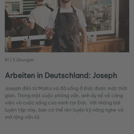
B1 | 5 Übungen
Arbeiten in Deutschland: Joseph
Joseph đến từ Malta và đã sống ở Đức được một thời
gian. Trong một cuộc phỏng vấn, anh ấy kể về công
việc và cuộc sống của mình tại Đức. Với những bài
luyện tập này, bạn có thể rèn luyện kỹ năng nghe và
mở rộng vốn từ.