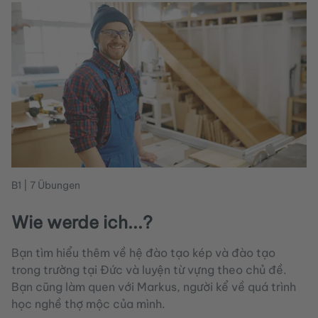
B1 | 7 Übungen
Wie werde ich...?
Bạn tìm hiểu thêm về hệ đào tạo kép và đào tạo
trong trường tại Đức và luyện từ vựng theo chủ đề.
Bạn cũng làm quen với Markus, người kể về quá trình
học nghề thợ mộc của mình.