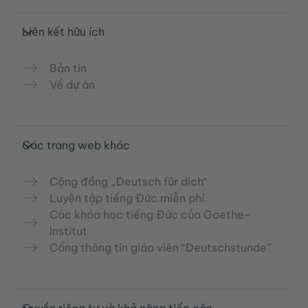
Liên kết hữu ích
Bản tin
Về dự án
Các trang web khác
Cộng đồng „Deutsch für dich“
Luyện tập tiếng Đức miễn phí
Các khóa học tiếng Đức của Goethe-
Institut
Cổng thông tin giáo viên “Deutschstunde”