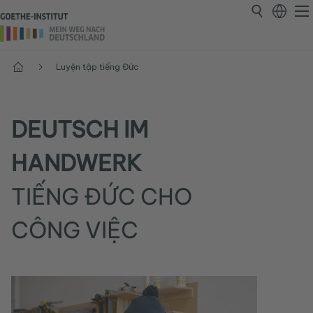
Trang chủ
Luyện tập tiếng Đức
DEUTSCH IM
HANDWERK
TIẾNG ĐỨC CHO
CÔNG VIỆC