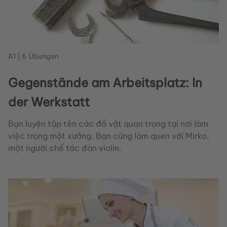
A1 | 6 Übungen
Gegenstände am Arbeitsplatz: In
der Werkstatt
Bạn luyện tập tên các đồ vật quan trọng tại nơi làm
việc trong một xưởng. Bạn cũng làm quen với Mirko,
một người chế tác đàn violin.