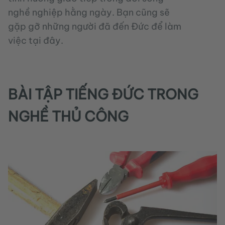
nghề nghiệp hằng ngày. Bạn cũng sẽ
gặp gỡ những người đã đến Đức để làm
việc tại đây.
BÀI TẬP TIẾNG ĐỨC TRONG
NGHỀ THỦ CÔNG