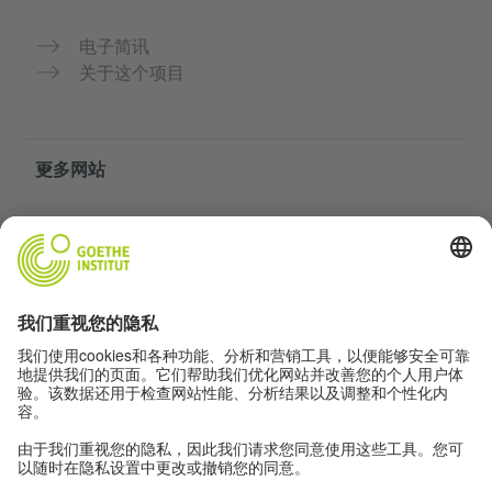
电子简讯
关于这个项目
更多网站
社群“Deutsch für dich”
免费练习德语
歌德学院的德语课程
教师门户网站“Deutschstunde”
隐私与无障碍
隐私设置
无障碍