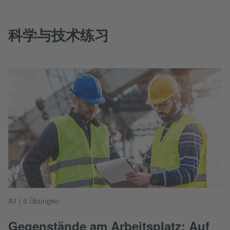
科学与技术练习
A1 | 5 Übungen
Gegenstände am Arbeitsplatz: Auf