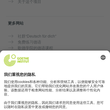
关于这个项目
更多网站
社群“Deutsch für dich”
免费练习德语
歌德学院的德语课程
教师门户网站“Deutschstunde”
隐私与无障碍
隐私设置
无障碍