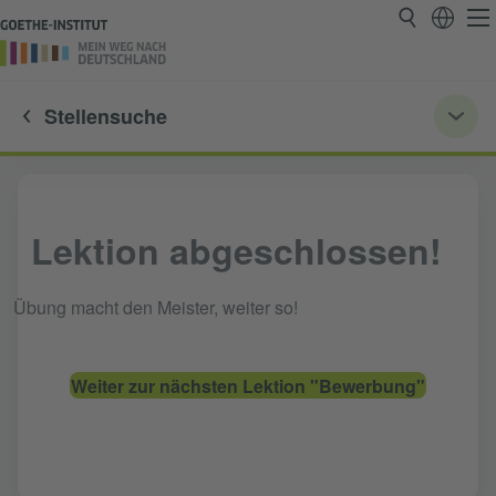
Stellensuche
Lektion abgeschlossen!
Übung macht den Meister, weiter so!
Weiter zur nächsten Lektion "Bewerbung"