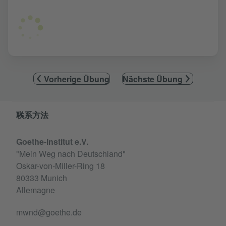
Vorherige Übung
Nächste Übung
Service- und Informationsbereich
联系方法
Goethe-Institut e.V.
"Mein Weg nach Deutschland"
Oskar-von-Miller-Ring 18
80333 Munich
Allemagne
mwnd@goethe.de