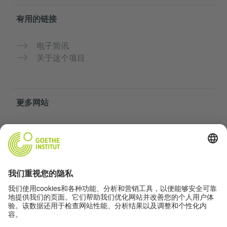
有用的链接
电子简讯
关于这个项目
更多网站
社群“Deutsch für dich”
免费练习德语
歌德学院的德语课程
教师门户网站“Deutschstunde”
隐私与无障碍