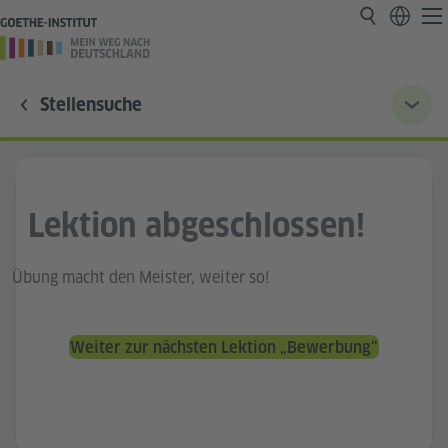
Stellensuche
Lektion abgeschlossen!
Übung macht den Meister, weiter so!
Weiter zur nächsten Lektion „Bewerbung“