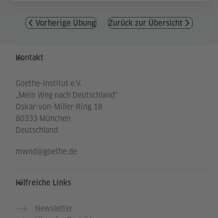
Vorherige Übung
Zurück zur Übersicht
Service- und Informationsbereich
Kontakt
Goethe-Institut e.V.
„Mein Weg nach Deutschland“
Oskar-von-Miller-Ring 18
80333 München
Deutschland
mwnd@goethe.de
Hilfreiche Links
Newsletter