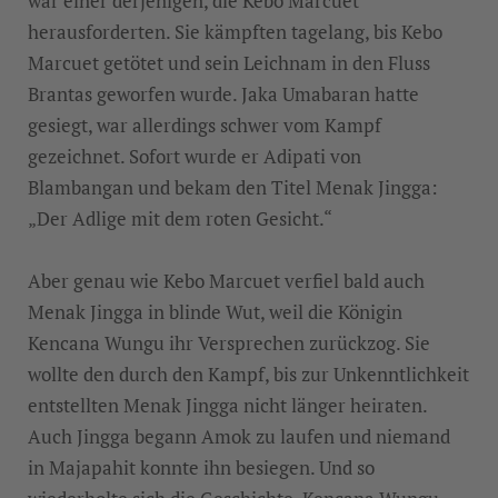
war einer derjenigen, die Kebo Marcuet
herausforderten. Sie kämpften tagelang, bis Kebo
Marcuet getötet und sein Leichnam in den Fluss
Brantas geworfen wurde. Jaka Umabaran hatte
gesiegt, war allerdings schwer vom Kampf
gezeichnet. Sofort wurde er Adipati von
Blambangan und bekam den Titel Menak Jingga:
„Der Adlige mit dem roten Gesicht.“
Aber genau wie Kebo Marcuet verfiel bald auch
Menak Jingga in blinde Wut, weil die Königin
Kencana Wungu ihr Versprechen zurückzog. Sie
wollte den durch den Kampf, bis zur Unkenntlichkeit
entstellten Menak Jingga nicht länger heiraten.
Auch Jingga begann Amok zu laufen und niemand
in Majapahit konnte ihn besiegen. Und so