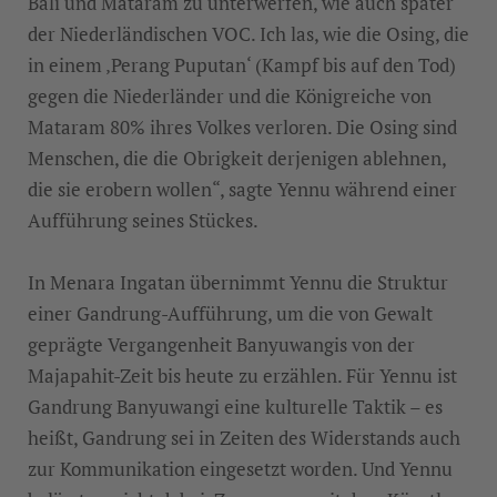
Bali und Mataram zu unterwerfen, wie auch später
der Niederländischen VOC. Ich las, wie die Osing, die
in einem ‚Perang Puputan‘ (Kampf bis auf den Tod)
gegen die Niederländer und die Königreiche von
Mataram 80% ihres Volkes verloren. Die Osing sind
Menschen, die die Obrigkeit derjenigen ablehnen,
die sie erobern wollen“, sagte Yennu während einer
Aufführung seines Stückes.
In Menara Ingatan übernimmt Yennu die Struktur
einer Gandrung-Aufführung, um die von Gewalt
geprägte Vergangenheit Banyuwangis von der
Majapahit-Zeit bis heute zu erzählen. Für Yennu ist
Gandrung Banyuwangi eine kulturelle Taktik – es
heißt, Gandrung sei in Zeiten des Widerstands auch
zur Kommunikation eingesetzt worden. Und Yennu