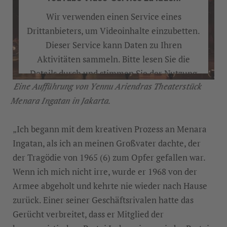
Wir verwenden einen Service eines
Drittanbieters, um Videoinhalte einzubetten.
Dieser Service kann Daten zu Ihren
Aktivitäten sammeln. Bitte lesen Sie die
Details durch und stimmen Sie der Nutzung
Eine Aufführung von Yennu Ariendras Theaterstück
des Service zu, um dieses Video anzusehen.
Menara Ingatan in Jakarta.
MEHR INFORMATIONEN
„Ich begann mit dem kreativen Prozess an Menara
Ingatan, als ich an meinen Großvater dachte, der
AKZEPTIEREN
der Tragödie von 1965 (6) zum Opfer gefallen war.
Wenn ich mich nicht irre, wurde er 1968 von der
Armee abgeholt und kehrte nie wieder nach Hause
zurück. Einer seiner Geschäftsrivalen hatte das
Gerücht verbreitet, dass er Mitglied der