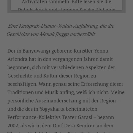
Aktivitäten sammeln. Bitte lesen Sie die
Details durch und stimmen Sie der Nutzung
des Service zu, um dieses Video anzusehen.
Eine Ketoprak-Damar-Wulan-Aufführung, die die
Geschichte von Menak Jingga nacherzählt
MEHR INFORMATIONEN
Der in Banyuwangi geborene Künstler Yennu
AKZEPTIEREN
Ariendra hat in den vergangenen Jahren damit
begonnen, sich mit verschiedenen Aspekten der
Geschichte und Kultur dieser Region zu
beschäftigen. Wann genau seine Erforschung dieser
Traditionen und Musik anfing, weiß ich nicht. Meine
persönliche Auseinandersetzung mit der Region –
und die des in Yogyakarta beheimateten
Performance-Kollektivs Teater Garasi – begann
2002, als wir in dem Dorf Desa Kemiren an dem