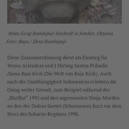
Watu Gong Rambipuji Inschrift in Jember, Ostjava.
Foto: Bayu / Desa Rambipuji
Diese Zusammenfassung dient als Einstieg für
Yennu Ariendras und J Mo’ong Santos Pribadis
Dunia Raja Kirik
(Die Welt von Raja Kirik). Auch
nach der Unabhängigkeit Indonesiens erlebten die
Osing weiter Gewalt, zum Beispiel während der
„Blutflut“ 1995 und den sogenannten Ninja-Morden
an den der Dukun Santet (Schamanen) kurz vor dem
Sturz des Suharto-Regimes 1998.