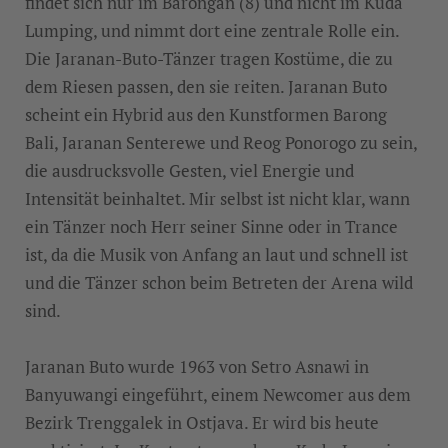
findet sich nur im Barongan (8) und nicht im Kuda
Lumping, und nimmt dort eine zentrale Rolle ein.
Die Jaranan-Buto-Tänzer tragen Kostüme, die zu
dem Riesen passen, den sie reiten. Jaranan Buto
scheint ein Hybrid aus den Kunstformen Barong
Bali, Jaranan Senterewe und Reog Ponorogo zu sein,
die ausdrucksvolle Gesten, viel Energie und
Intensität beinhaltet. Mir selbst ist nicht klar, wann
ein Tänzer noch Herr seiner Sinne oder in Trance
ist, da die Musik von Anfang an laut und schnell ist
und die Tänzer schon beim Betreten der Arena wild
sind.
Jaranan Buto wurde 1963 von Setro Asnawi in
Banyuwangi eingeführt, einem Newcomer aus dem
Bezirk Trenggalek in Ostjava. Er wird bis heute