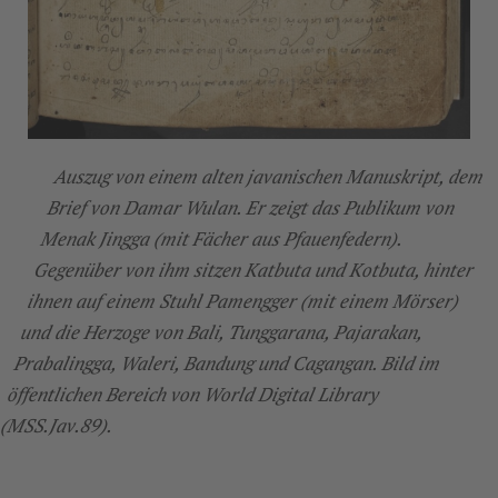
Auszug von einem alten javanischen Manuskript, dem
Brief von Damar Wulan. Er zeigt das Publikum von
Menak Jingga (mit Fächer aus Pfauenfedern).
Gegenüber von ihm sitzen Katbuta und Kotbuta, hinter
ihnen auf einem Stuhl Pamengger (mit einem Mörser)
und die Herzoge von Bali, Tunggarana, Pajarakan,
Prabalingga, Waleri, Bandung und Cagangan. Bild im
öffentlichen Bereich von World Digital Library
(MSS.Jav.89).