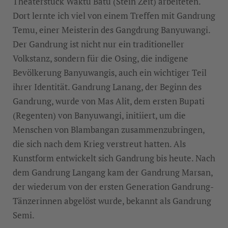
Theaterstück Waktu Batu (Stein Zeit) arbeiteten.
Dort lernte ich viel von einem Treffen mit Gandrung
Temu, einer Meisterin des Gangdrung Banyuwangi.
Der Gandrung ist nicht nur ein traditioneller
Volkstanz, sondern für die Osing, die indigene
Bevölkerung Banyuwangis, auch ein wichtiger Teil
ihrer Identität. Gandrung Lanang, der Beginn des
Gandrung, wurde von Mas Alit, dem ersten Bupati
(Regenten) von Banyuwangi, initiiert, um die
Menschen von Blambangan zusammenzubringen,
die sich nach dem Krieg verstreut hatten. Als
Kunstform entwickelt sich Gandrung bis heute. Nach
dem Gandrung Langang kam der Gandrung Marsan,
der wiederum von der ersten Generation Gandrung-
Tänzerinnen abgelöst wurde, bekannt als Gandrung
Semi.