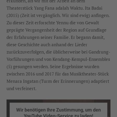
erkunden, als wir mit der Arbeit an dem
Theaterstück Yang Fana adalah Waktu. Ita Badai
(2015) (Zeit ist vergänglich. Wir sind ewig) anfingen.
Zu dieser Zeit erforschte Yennu die von Gewalt
geprägte Vergangenheit der Region auf Grundlage
der Erfahrungen seiner Familie. Er begann damit,
diese Geschichte auch anhand der Lieder
zurückzuverfolgen, die üblicherweise bei Gandrung-
Vorführungen und von Kendang-Kempul-Ensembles
(5) gesungen werden. Seine Ergebnisse wurden
zwischen 2016 und 2017 für das Musiktheater-Stück
Menara Ingatan (Turm der Erinnerungen) adaptiert
und verfeinert.
Wir benötigen Ihre Zustimmung, um den
YouTube Video-Service zu laden!