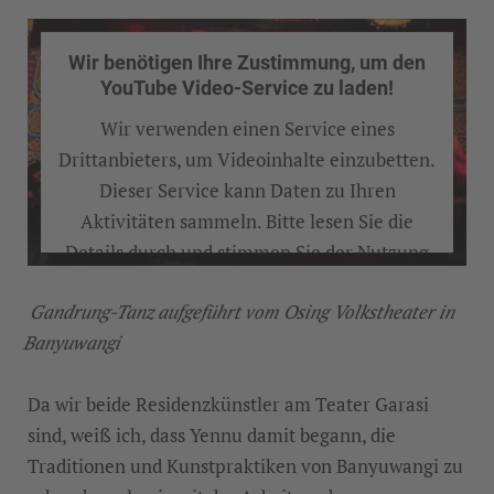
Wir benötigen Ihre Zustimmung, um den
YouTube Video-Service zu laden!
Wir verwenden einen Service eines
Drittanbieters, um Videoinhalte einzubetten.
Dieser Service kann Daten zu Ihren
Aktivitäten sammeln. Bitte lesen Sie die
Details durch und stimmen Sie der Nutzung
des Service zu, um dieses Video anzusehen.
Gandrung-Tanz aufgeführt vom Osing Volkstheater in
Banyuwangi
MEHR INFORMATIONEN
Da wir beide Residenzkünstler am Teater Garasi
AKZEPTIEREN
sind, weiß ich, dass Yennu damit begann, die
Traditionen und Kunstpraktiken von Banyuwangi zu