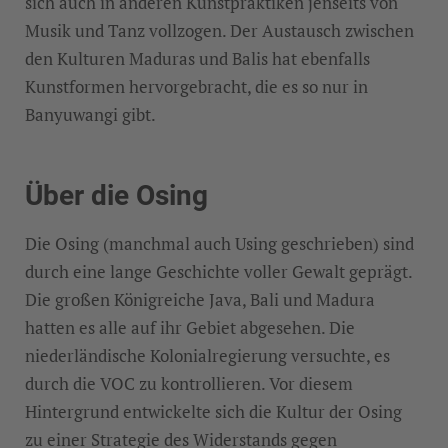
sich auch in anderen Kunstpraktiken jenseits von
Musik und Tanz vollzogen. Der Austausch zwischen
den Kulturen Maduras und Balis hat ebenfalls
Kunstformen hervorgebracht, die es so nur in
Banyuwangi gibt.
Über die Osing
Die Osing (manchmal auch Using geschrieben) sind
durch eine lange Geschichte voller Gewalt geprägt.
Die großen Königreiche Java, Bali und Madura
hatten es alle auf ihr Gebiet abgesehen. Die
niederländische Kolonialregierung versuchte, es
durch die VOC zu kontrollieren. Vor diesem
Hintergrund entwickelte sich die Kultur der Osing
zu einer Strategie des Widerstands gegen