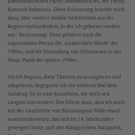
kommunistischen Partei Indonesiens sei, der Partai
Komunis Indonesia. Diese Erinnerung brachte mich
dazu, über weitere dunkle Geschichten aus der
Region nachzudenken, in der ich geboren worden
war: Banyuwangi. Dazu gehören auch die
sogenannten Petrus, die ‚mysteriösen Morde‘ der
1980er, und die Ermordung von Schamanen in der
Ninja-Panik der späten 1990er.
Als ich begann, diese Themen zu arrangieren und
adaptieren, begegnete ich ein weiteres Mal dem
Gandrug. Es ist eine Kunstform, die mich seit
Langem interessiert. Das führte dazu, dass ich mich
mit der Geschichte von Blambangans Widerstand
auseinandersetzte, das sich im 14. Jahrhundert
geweigert hatte, sich den Königreichen Majapahit,