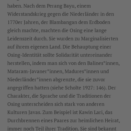
haben. Nach dem Perang Bayu, einem
Widerstandskrieg gegen die Niederländer in den
1770er Jahren, der Blambangan dem Erdboden
gleich machte, machten die Osing eine lange
Leidenszeit durch. Sie wurden zu Marginalisierten
auf ihrem eigenen Land. Die Behauptung einer
Osing-Identität sollte Solidarität untereinander
herstellen, indem man sich von den Balines*innen,
Mataram-Javaner*innen, Madures*innen und
Niederländer*innen abgrenzte, die sie zuvor
angegriffen hatten (siehe Scholte 1927: 146). Der
Charakter, die Sprache und die Traditionen der
Osing unterscheiden sich stark von anderen
Kulturen Javas. Zum Beispiel ist Kawin Lari, das
Durchbrennen eines Paares zur heimlichen Heirat,
immer noch Teil ihrer Tradition. Sie sind bekannt