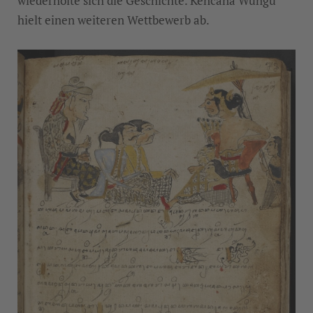
wiederholte sich die Geschichte. Kencana Wungu
hielt einen weiteren Wettbewerb ab.