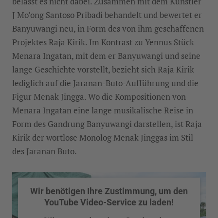
belässt es nicht dabei. Zusammen mit dem Künstler
J Mo’ong Santoso Pribadi behandelt und bewertet er
Banyuwangi neu, in Form des von ihm geschaffenen
Projektes Raja Kirik. Im Kontrast zu Yennus Stück
Menara Ingatan, mit dem er Banyuwangi und seine
lange Geschichte vorstellt, bezieht sich Raja Kirik
lediglich auf die Jaranan-Buto-Aufführung und die
Figur Menak Jingga. Wo die Kompositionen von
Menara Ingatan eine lange musikalische Reise in
Form des Gandrung Banyuwangi darstellen, ist Raja
Kirik der wortlose Monolog Menak Jinggas im Stil
des Jaranan Buto.
Wir benötigen Ihre Zustimmung, um den
YouTube Video-Service zu laden!