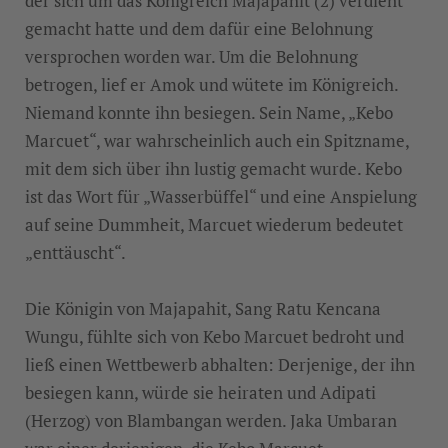
der sich um das Königreich Majapahit (2) verdient
gemacht hatte und dem dafür eine Belohnung
versprochen worden war. Um die Belohnung
betrogen, lief er Amok und wütete im Königreich.
Niemand konnte ihn besiegen. Sein Name, „Kebo
Marcuet“, war wahrscheinlich auch ein Spitzname,
mit dem sich über ihn lustig gemacht wurde. Kebo
ist das Wort für „Wasserbüffel“ und eine Anspielung
auf seine Dummheit, Marcuet wiederum bedeutet
„enttäuscht“.
Die Königin von Majapahit, Sang Ratu Kencana
Wungu, fühlte sich von Kebo Marcuet bedroht und
ließ einen Wettbewerb abhalten: Derjenige, der ihn
besiegen kann, würde sie heiraten und Adipati
(Herzog) von Blambangan werden. Jaka Umbaran