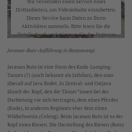
Wir verwenden einen Service eines
Drittanbieters, um Videoinhalte einzubetten.
Dieser Service kann Daten zu Ihren
Aktivitäten sammeln. Bitte lesen Sie die
Details durch und stimmen Sie der Nutzung
des Service zu, um dieses Video anzusehen.
Jaranan-Buto-Aufführung in Banyuwangi.
MEHR INFORMATIONEN
Jaranan Buto ist eine Form des Kuda-Lumping-
Tanzes (7) (auch bekannt als Jathilan), den man
AKZEPTIEREN
überall auf Java findet. In Zentral- und Ostjava
ähnelt der Kopf, den die Tänzer*innen bei der
Darbietung vor sich hertragen, dem eines Pferdes
(Kuda), in anderen Regionen eher dem eines
Wildschweins (Celeng). Beim Jaranan Buto ist es der
Kopf eines Riesen. Die Darstellung des Riesen (Buto)