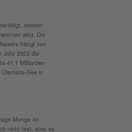
benötigt, dessen
ewonnen wird. Die
Wassers hängt von
 Jahr 2022 die
a 41,1 Milliarden
m Ülemiste-See in
iesige Menge an
 nicht fest, aber es