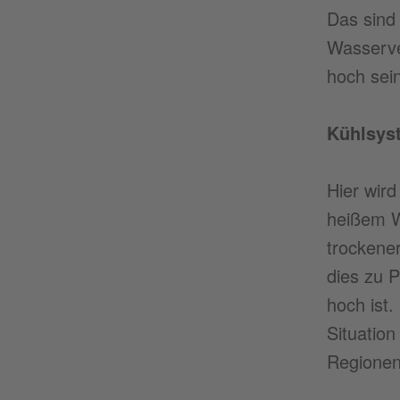
Das sind
Wasserver
hoch sei
Kühlsyst
Hier wird
heißem W
trockene
dies zu 
hoch ist
Situation
Regionen