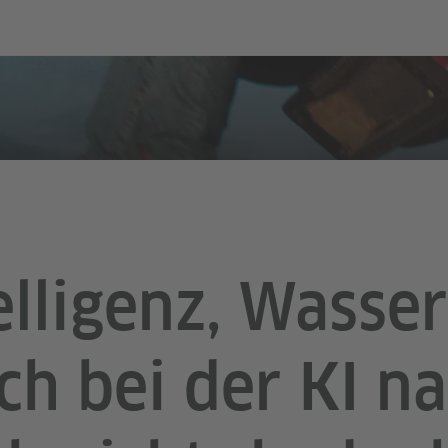
elligenz, Wasse
h bei der KI n