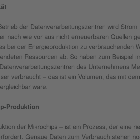
tät
Betrieb der Datenverarbeitungszentren wird Strom 
Teil nach wie vor aus nicht erneuerbaren Quellen g
s bei der Energieproduktion zu verbrauchenden 
endeten Ressourcen ab. So haben zum Beispiel im
 Datenverarbeitungszentren des Unternehmens Met
sser verbraucht – das ist ein Volumen, das mit de
ergleichbar wäre.
ip-Produktion
ktion der Mikrochips – ist ein Prozess, der eine r
rfordert. Genaue Daten zum Verbrauch stehen noch