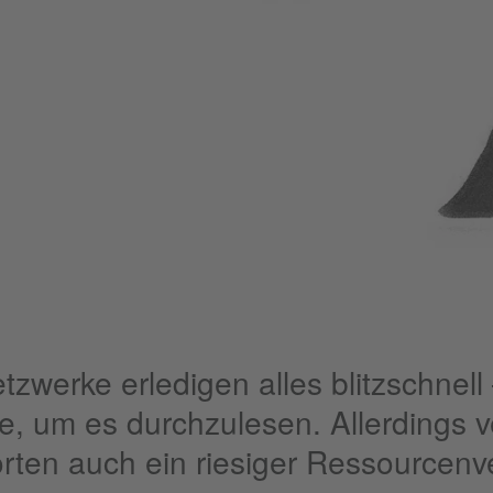
werke erledigen alles blitzschnell 
, um es durchzulesen. Allerdings ve
worten auch ein riesiger Ressourcenv