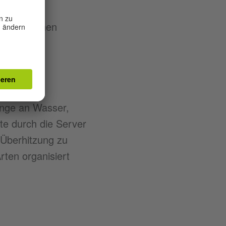
schiedlichen
enge an Wasser,
te durch die Server
Überhitzung zu
rten organisiert