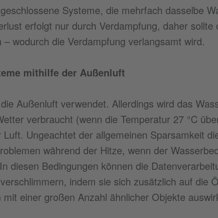
 geschlossene Systeme, die mehrfach dasselbe W
lust erfolgt nur durch Verdampfung, daher sollte 
n – wodurch die Verdampfung verlangsamt wird.
eme mithilfe der Außenluft
 die Außenluft verwendet. Allerdings wird das Was
etter verbraucht (wenn die Temperatur 27 °C übers
r Luft. Ungeachtet der allgemeinen Sparsamkeit di
Problemen während der Hitze, wenn der Wasserbed
. In diesen Bedingungen können die Datenverarbeit
 verschlimmern, indem sie sich zusätzlich auf die
 mit einer großen Anzahl ähnlicher Objekte auswir