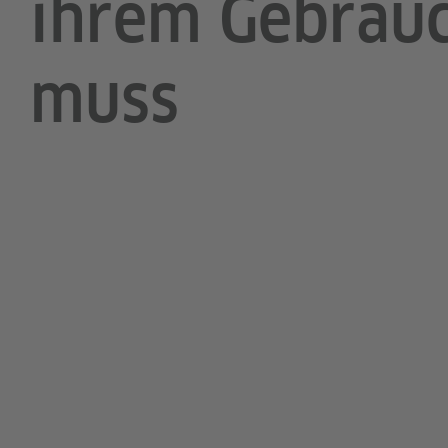
ihrem Gebrauc
muss