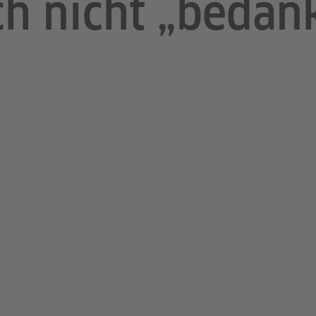
h nicht „bedan